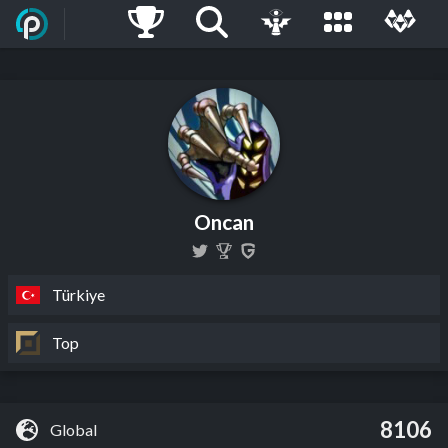
Oncan
Türkiye
Top
8106
Global