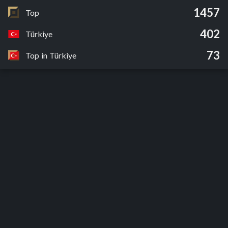
1457
Top
402
Türkiye
73
Top in Türkiye