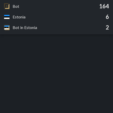
164
Bot
6
Estonia
2
Bot in Estonia