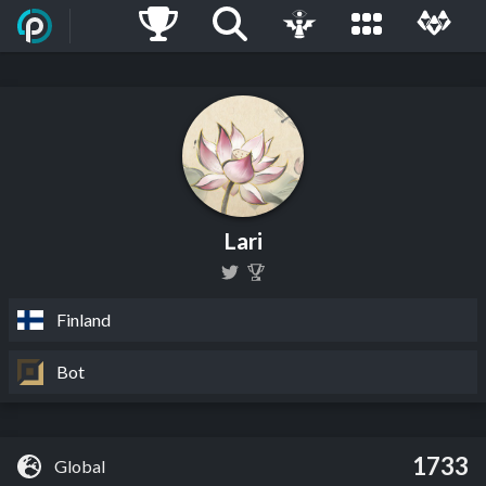
Lari
Finland
Bot
1733
Global