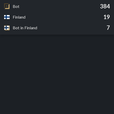
384
Bot
19
Finland
7
Bot in Finland