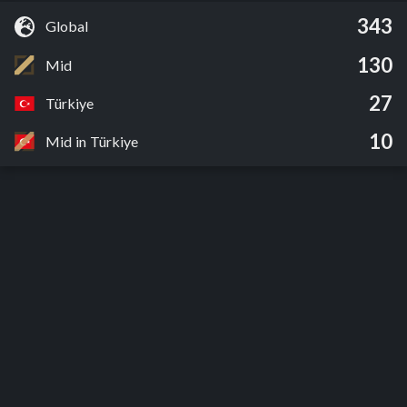
343
Global
130
Mid
27
Türkiye
10
Mid in Türkiye