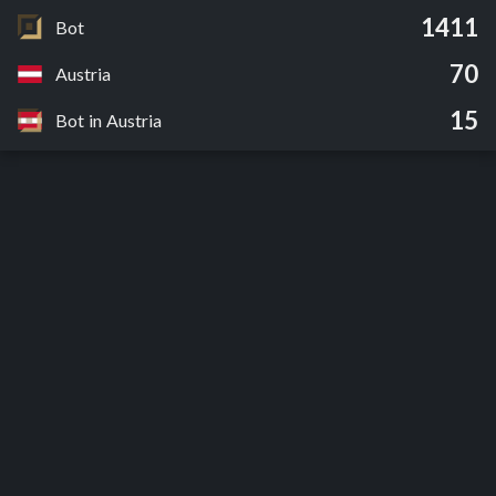
1411
Bot
70
Austria
15
Bot in Austria